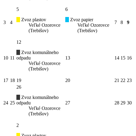
5
6
Zvoz plastov
Zvoz papier
3
4
7
8
9
Veľké Ozorovce
Veľké Ozorovce
(Trebišov)
(Trebišov)
12
Zvoz komunálneho
10
11
odpadu
13
14
15
16
Veľké Ozorovce
(Trebišov)
17
18
19
20
21
22
23
26
Zvoz komunálneho
24
25
odpadu
27
28
29
30
Veľké Ozorovce
(Trebišov)
2
Zvoz plastov