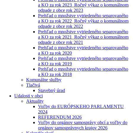
a KO za rok 2023_Ročný výkaz o komunálnom
odpade z obce rok 2023
Prehľad o množstve vytriedeného separovaného
a KO za rok 2022_Ročný výkaz o komunálnom
odpade z obce rok 2022
Prehľad o množstve vytriedeného separovaného
a KO za rok 2021_Ročný výkaz o komunálnom
odpade z obce rok 2021
Prehľad o množstve vytriedeného separovaného
a KO za rok 2020
Prehľad o množstve vytriedeného separovaného
a KO za rok 2019
Prehľad o množstve vytriedeného separovaného
a KO za rok 2018
Komunálne služby
Tlačivá
Stavebný úrad
Udalosti v obci
Aktuality
Voľby do EURÓPSKEHO PARLAMENTU
2024
REFERENDUM 2026
Voľby do orgánov samosprávy obcí a voľby do
orgánov samosprávnych krajov 2026