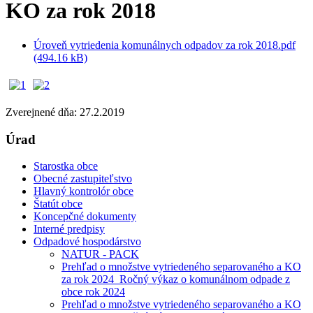
KO za rok 2018
Úroveň vytriedenia komunálnych odpadov za rok 2018.pdf
(494.16 kB)
Zverejnené dňa: 27.2.2019
Úrad
Starostka obce
Obecné zastupiteľstvo
Hlavný kontrolór obce
Štatút obce
Koncepčné dokumenty
Interné predpisy
Odpadové hospodárstvo
NATUR - PACK
Prehľad o množstve vytriedeného separovaného a KO
za rok 2024_Ročný výkaz o komunálnom odpade z
obce rok 2024
Prehľad o množstve vytriedeného separovaného a KO