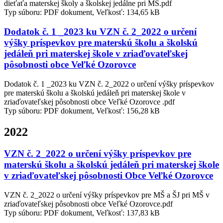
dieťaťa materskej školy a školskej jedálne pri MŠ.pdf
Typ súboru: PDF dokument, Veľkosť: 134,65 kB
Dodatok č. 1 _2023 ku VZN č. 2_2022 o určení
výšky príspevkov pre materskú školu a školskú
jedáleň pri materskej škole v zriaďovateľskej
pôsobnosti obce Veľké Ozorovce
Dodatok č. 1 _2023 ku VZN č. 2_2022 o určení výšky príspevkov
pre materskú školu a školskú jedáleň pri materskej škole v
zriaďovateľskej pôsobnosti obce Veľké Ozorovce .pdf
Typ súboru: PDF dokument, Veľkosť: 156,28 kB
2022
VZN č. 2_2022 o určení výšky príspevkov pre
materskú školu a školskú jedáleň pri materskej škole
v zriaďovateľskej pôsobnosti Obce Veľké Ozorovce
VZN č. 2_2022 o určení výšky príspevkov pre MŠ a ŠJ pri MŠ v
zriaďovateľskej pôsobnosti obce Veľké Ozorovce.pdf
Typ súboru: PDF dokument, Veľkosť: 137,83 kB