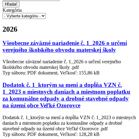
Hľadať
Kategória
2026
Všeobecne záväzné nariadenie č. 1_2026 o určení
verejného školského obvodu materskej školy
Všeobecne záväzné nariadenie č. 1_2026 o určení verejného
školského obvodu materskej školy .pdf
Typ súboru: PDF dokument, Veľkosť: 155,86 kB
Dodatok č. 1_ktorým sa mení a dopĺňa VZN č.
1_2023 o miestnych daniach a miestnom poplatku
za komunálne odpady a drobné stavebné odpady
na území obce Veľké Ozorovce
Dodatok č. 1_ktorým sa mení a dopĺňa VZN č. 1_2023 o miestnych
daniach a miestnom poplatku za komunálne odpady a drobné
stavebné odpady na území obce Veľké Ozorovce .pdf
Typ súboru: PDF dokument, Veľkosť: 128,28 kB