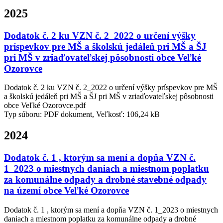
2025
Dodatok č. 2 ku VZN č. 2_2022 o určení výšky
príspevkov pre MŠ a školskú jedáleň pri MŠ a ŠJ
pri MŠ v zriaďovateľskej pôsobnosti obce Veľké
Ozorovce
Dodatok č. 2 ku VZN č. 2_2022 o určení výšky príspevkov pre MŠ
a školskú jedáleň pri MŠ a ŠJ pri MŠ v zriaďovateľskej pôsobnosti
obce Veľké Ozorovce.pdf
Typ súboru: PDF dokument, Veľkosť: 106,24 kB
2024
Dodatok č. 1 , ktorým sa mení a dopňa VZN č.
1_2023 o miestnych daniach a miestnom poplatku
za komunálne odpady a drobné stavebné odpady
na území obce Veľké Ozorovce
Dodatok č. 1 , ktorým sa mení a dopňa VZN č. 1_2023 o miestnych
daniach a miestnom poplatku za komunálne odpady a drobné