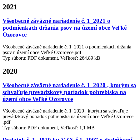
2021
Všeobecné záväzné nariadenie č. 1_2021 o
podmienkach držania psov na území obce Veľké
Ozorovce
Všeobecné záväzné nariadenie č. 1_2021 o podmienkach držania
psov n území obce Veľké Ozorovce.pdf
Typ súboru: PDF dokument, Veľkosť: 264,89 kB
2020
Všeobecné záväzné nariadenie č. 1_2020 , ktorým sa
schvaľuje prevádzkový poriadok pohrebiska na
území obce Veľké Ozorovce
Všeobecné záväzné nariadenie č. 1_2020 , ktorým sa schvaľuje
prevádzkový poriadok pohrebiska na území obce Veľké Ozorovce
.pdf
Typ súboru: PDF dokument, Veľkosť: 1,1 MB
Dodatok č. 1_2020 ku VZN č.1_2007 o dodrživaní