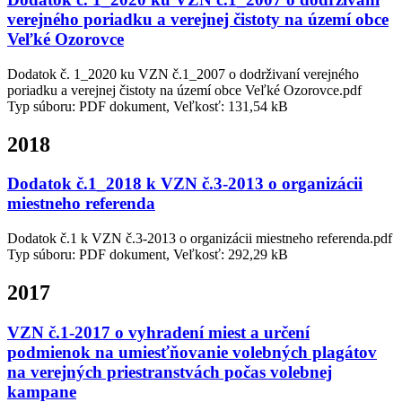
verejného poriadku a verejnej čistoty na území obce
Veľké Ozorovce
Dodatok č. 1_2020 ku VZN č.1_2007 o dodrživaní verejného
poriadku a verejnej čistoty na území obce Veľké Ozorovce.pdf
Typ súboru: PDF dokument, Veľkosť: 131,54 kB
2018
Dodatok č.1_2018 k VZN č.3-2013 o organizácii
miestneho referenda
Dodatok č.1 k VZN č.3-2013 o organizácii miestneho referenda.pdf
Typ súboru: PDF dokument, Veľkosť: 292,29 kB
2017
VZN č.1-2017 o vyhradení miest a určení
podmienok na umiesťňovanie volebných plagátov
na verejných priestranstvách počas volebnej
kampane