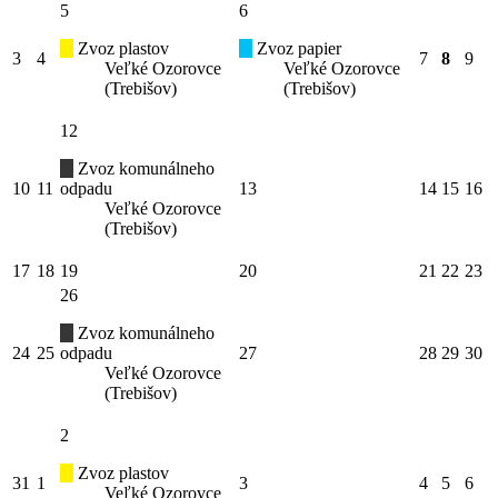
5
6
Zvoz plastov
Zvoz papier
3
4
7
8
9
Veľké Ozorovce
Veľké Ozorovce
(Trebišov)
(Trebišov)
12
Zvoz komunálneho
10
11
odpadu
13
14
15
16
Veľké Ozorovce
(Trebišov)
17
18
19
20
21
22
23
26
Zvoz komunálneho
24
25
odpadu
27
28
29
30
Veľké Ozorovce
(Trebišov)
2
Zvoz plastov
31
1
3
4
5
6
Veľké Ozorovce