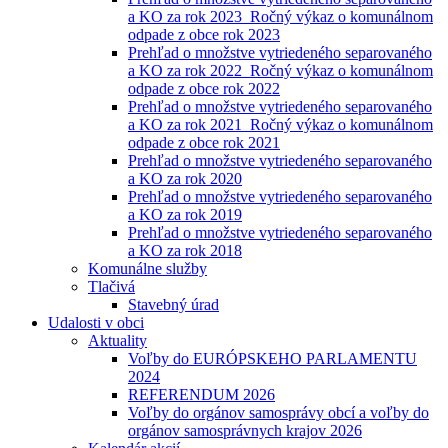
a KO za rok 2023_Ročný výkaz o komunálnom
odpade z obce rok 2023
Prehľad o množstve vytriedeného separovaného
a KO za rok 2022_Ročný výkaz o komunálnom
odpade z obce rok 2022
Prehľad o množstve vytriedeného separovaného
a KO za rok 2021_Ročný výkaz o komunálnom
odpade z obce rok 2021
Prehľad o množstve vytriedeného separovaného
a KO za rok 2020
Prehľad o množstve vytriedeného separovaného
a KO za rok 2019
Prehľad o množstve vytriedeného separovaného
a KO za rok 2018
Komunálne služby
Tlačivá
Stavebný úrad
Udalosti v obci
Aktuality
Voľby do EURÓPSKEHO PARLAMENTU
2024
REFERENDUM 2026
Voľby do orgánov samosprávy obcí a voľby do
orgánov samosprávnych krajov 2026