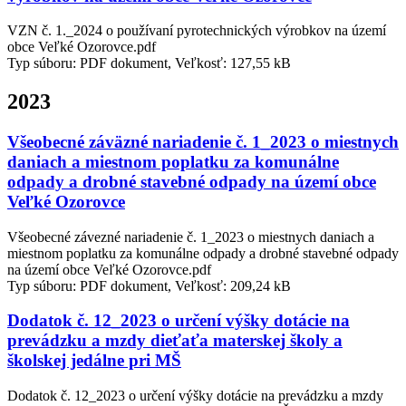
VZN č. 1._2024 o používaní pyrotechnických výrobkov na území
obce Veľké Ozorovce.pdf
Typ súboru: PDF dokument, Veľkosť: 127,55 kB
2023
Všeobecné záväzné nariadenie č. 1_2023 o miestnych
daniach a miestnom poplatku za komunálne
odpady a drobné stavebné odpady na území obce
Veľké Ozorovce
Všeobecné závezné nariadenie č. 1_2023 o miestnych daniach a
miestnom poplatku za komunálne odpady a drobné stavebné odpady
na území obce Veľké Ozorovce.pdf
Typ súboru: PDF dokument, Veľkosť: 209,24 kB
Dodatok č. 12_2023 o určení výšky dotácie na
prevádzku a mzdy dieťaťa materskej školy a
školskej jedálne pri MŠ
Dodatok č. 12_2023 o určení výšky dotácie na prevádzku a mzdy