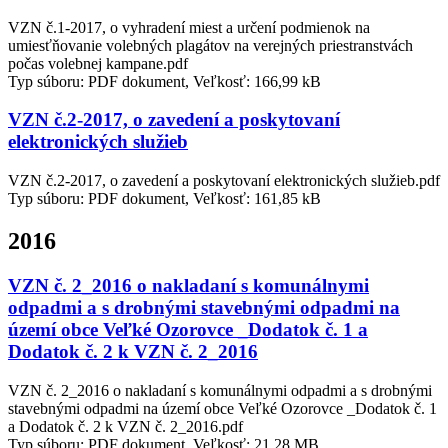
VZN č.1-2017, o vyhradení miest a určení podmienok na
umiesťňovanie volebných plagátov na verejných priestranstvách
počas volebnej kampane.pdf
Typ súboru: PDF dokument, Veľkosť: 166,99 kB
VZN č.2-2017, o zavedení a poskytovaní
elektronických služieb
VZN č.2-2017, o zavedení a poskytovaní elektronických služieb.pdf
Typ súboru: PDF dokument, Veľkosť: 161,85 kB
2016
VZN č. 2_2016 o nakladaní s komunálnymi
odpadmi a s drobnými stavebnými odpadmi na
území obce Veľké Ozorovce _Dodatok č. 1 a
Dodatok č. 2 k VZN č. 2_2016
VZN č. 2_2016 o nakladaní s komunálnymi odpadmi a s drobnými
stavebnými odpadmi na území obce Veľké Ozorovce _Dodatok č. 1
a Dodatok č. 2 k VZN č. 2_2016.pdf
Typ súboru: PDF dokument, Veľkosť: 21,28 MB