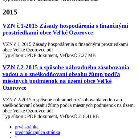
2015
VZN č.1-2015 Zásady hospodárenia s finančnými
prostriedkami obce Veľké Ozorovce
VZN č.1-2015 Zásady hospodárenia s finančnými prostriedkami
obce Veľké Ozorovce.pdf
Typ súboru: PDF dokument, Veľkosť: 7,27 MB
VZN č.2-2015 o spôsobe náhradného zásobovania
vodou a o zneškodňovaní obsahu žúmp podľa
miestnych podmienok na územi obce Veľké
Ozorovce
VZN č.2-2015 o spôsobe náhradného zásobovania vodou a o
zneškodňovaní obsahu žúmp podľa miestnych podmienok na územi
obce Veľké Ozorovce.pdf
Typ súboru: PDF dokument, Veľkosť: 218,41 kB
prvá stránka
predchádzajúca stránka
1