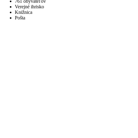
761 obyvateľov
Verejné ihrisko
Knižnica
Pošta